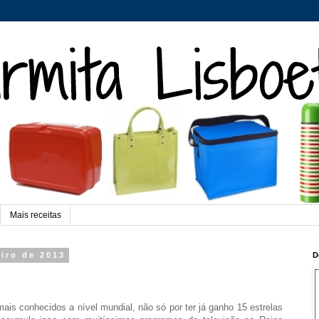
Mais receitas
eiro de 2013
D
ais conhecidos a nível mundial, não só por ter já
ganho 15 est
relas