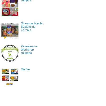
Tempos
Giveaway Nestlé
Bebidas de
Cereais
Passatempo
Workshop
culinária
Molhos