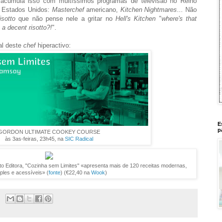
 acumula isso com
muitíssimos programas de televisão no Re
ino
 Estados Unidos:
Masterchef
americano,
Kitchen Nightmares
..
.
Não
risotto
que não pense nele a gritar no
Hell's Kitchen
"
where's that
k a
decent ris
otto?
!
"
.
al
deste
chef
hiperactivo
:
E
p
GORDON ULTIMATE COOKEY COURSE
às 3as-feiras, 23h45, na
SIC Radical
rto Editora, "Cozinha sem Limites" «apresenta mais de 120 receitas modernas,
ples e acessíveis» (
fonte
) (€22,40 na
Wook
)