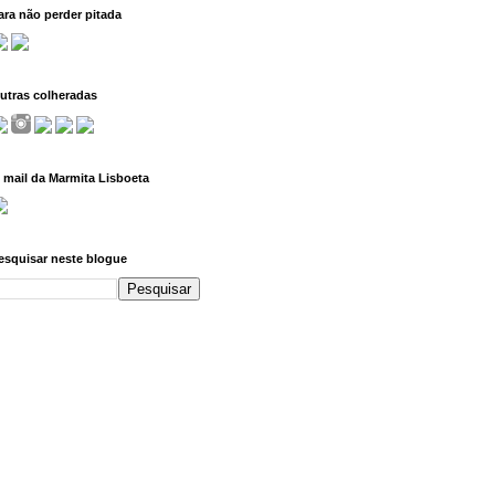
ara não perder pitada
utras colheradas
 mail da Marmita Lisboeta
esquisar neste blogue